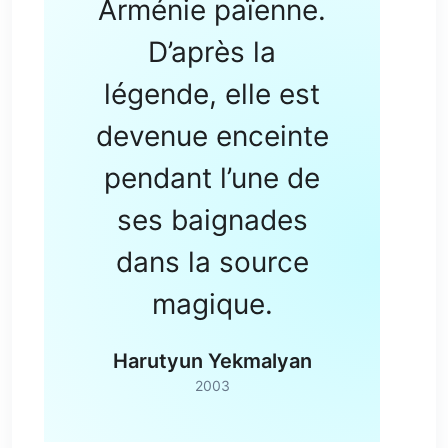
Arménie païenne.
D’après la
légende, elle est
devenue enceinte
pendant l’une de
ses baignades
dans la source
magique.
Harutyun Yekmalyan
2003