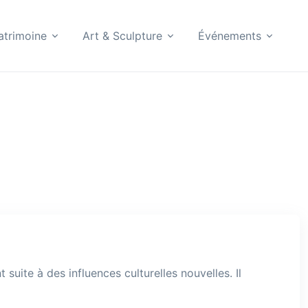
atrimoine
Art & Sculpture
Événements
uite à des influences culturelles nouvelles. Il