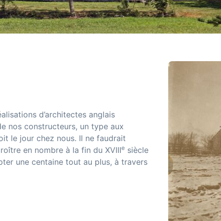
lisations d’architectes anglais
de nos constructeurs, un type aux
 le jour chez nous. Il ne faudrait
e
oître en nombre à la fin du XVIII
siècle
ter une centaine tout au plus, à travers