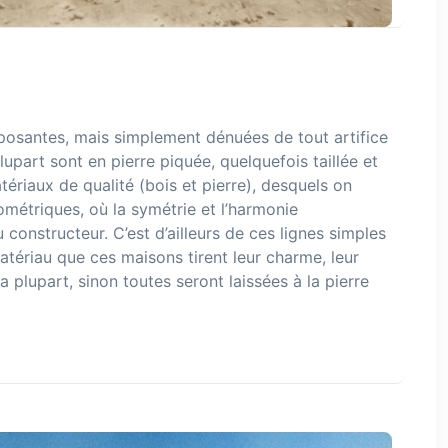
mposantes, mais simplement dénuées de tout artifice
upart sont en pierre piquée, quelquefois taillée et
ériaux de qualité (bois et pierre), desquels on
éométriques, où la symétrie et l’harmonie
onstructeur. C’est d’ailleurs de ces lignes simples
atériau que ces maisons tirent leur charme, leur
 la plupart, sinon toutes seront laissées à la pierre