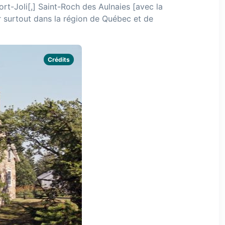
ort-Joli[,] Saint-Roch des Aulnaies [avec la
er surtout dans la région de Québec et de
Crédits