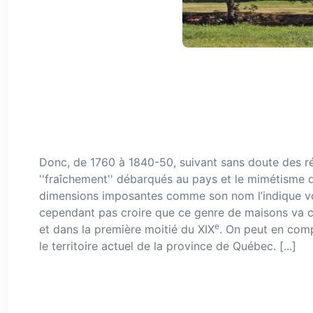
Donc, de 1760 à 1840-50, suivant sans doute des réa
''fraîchement'' débarqués au pays et le mimétisme 
dimensions imposantes comme son nom l’indique voit
cependant pas croire que ce genre de maisons va cr
e
et dans la première moitié du XIX
. On peut en comp
le territoire actuel de la province de Québec. [...]