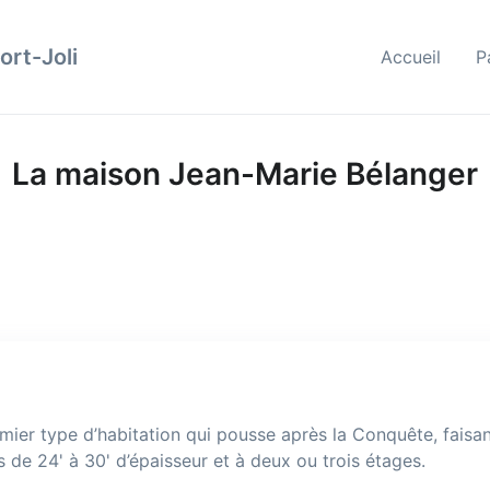
ort-Joli
Accueil
P
La maison Jean-Marie Bélanger
r type d’habitation qui pousse après la Conquête, faisant s
s de 24' à 30' d’épaisseur et à deux ou trois étages.