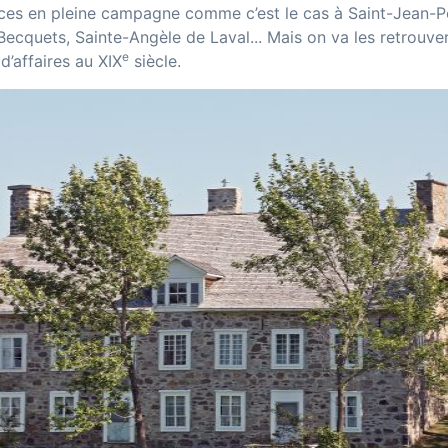
ifices en pleine campagne comme c’est le cas à Saint-Jean-P
-Becquets, Sainte-Angèle de Laval... Mais on va les retrouv
e
d’affaires au XIX
siècle.