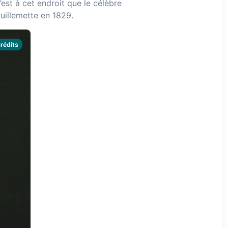
’est à cet endroit que le célèbre
uillemette en 1829.
rédits