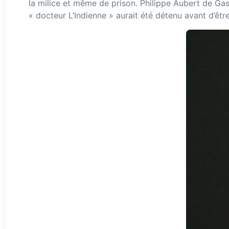
la milice et même de prison. Philippe Aubert de Ga
« docteur L’Indienne »
aurait été détenu avant d’êtr