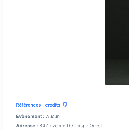
Références - crédits
Évènement :
Aucun
Adresse :
847, avenue De Gaspé Ouest