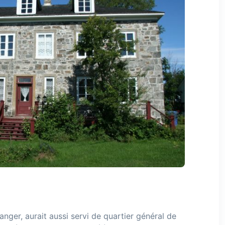
ger, aurait aussi servi de quartier général de