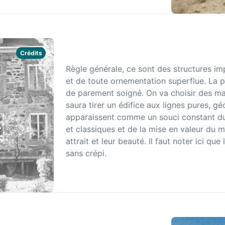
Crédits
Règle générale, ce sont des structures i
et de toute ornementation superflue. La pl
de parement soigné. On va choisir des mat
saura tirer un édifice aux lignes pures, g
apparaissent comme un souci constant du c
et classiques et de la mise en valeur du m
attrait et leur beauté. Il faut noter ici que
sans crépi.