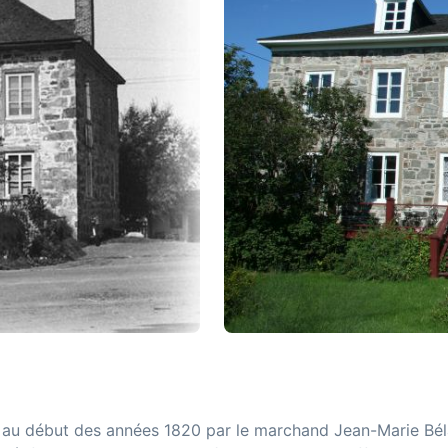
e au début des années 1820 par le marchand Jean-Marie Bélan