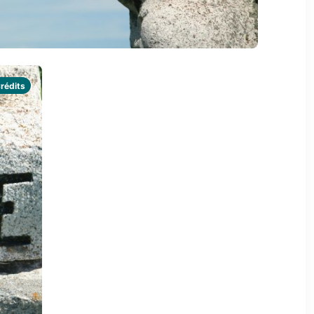
rédits