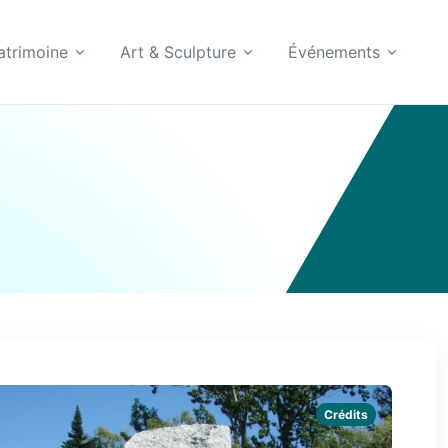
atrimoine
Art & Sculpture
Événements
Crédits