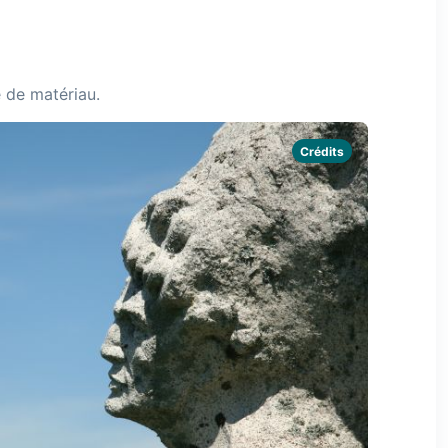
e de matériau.
Crédits