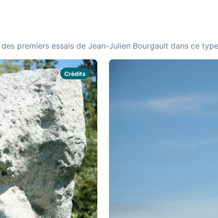
un des premiers essais de Jean-Julien Bourgault dans ce typ
Crédits