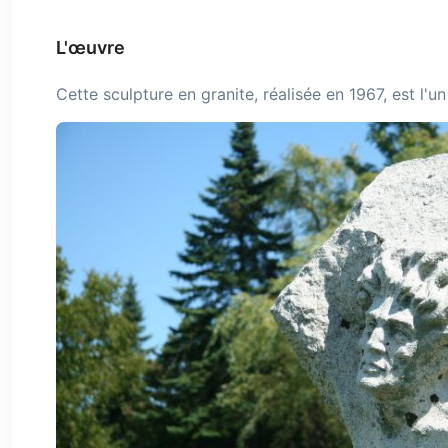
L'œuvre
Cette sculpture en granite, réalisée en 1967, est l'