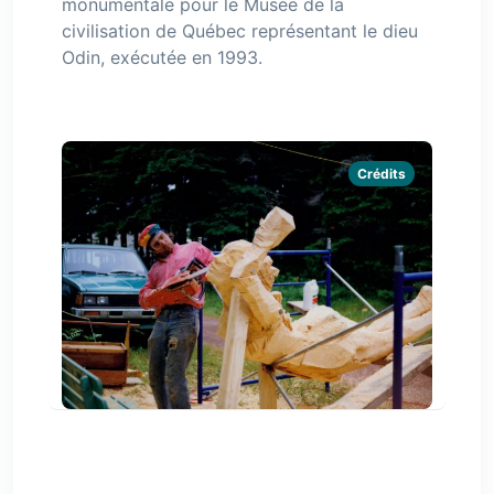
monumentale pour le Musée de la
civilisation de Québec représentant le dieu
Odin, exécutée en 1993.
Crédits