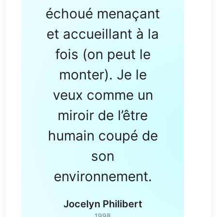
échoué menaçant
et accueillant à la
fois (on peut le
monter). Je le
veux comme un
miroir de l’être
humain coupé de
son
environnement.
Jocelyn Philibert
1998