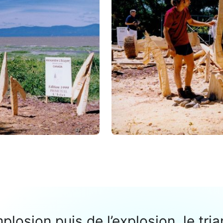
mplosion puis de l’explosion, le tri