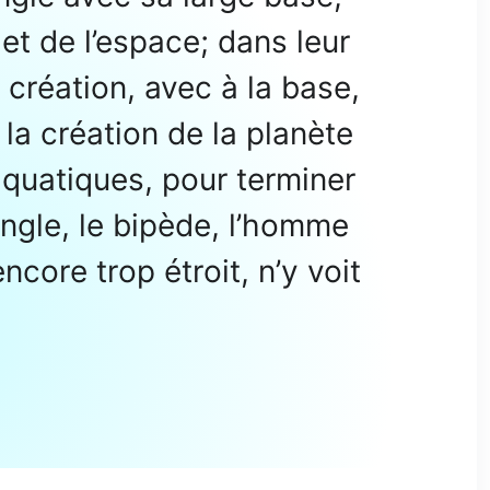
t de l’espace; dans leur
la création, avec à la base,
a création de la planète
aquatiques, pour terminer
angle, le bipède, l’homme
ncore trop étroit, n’y voit