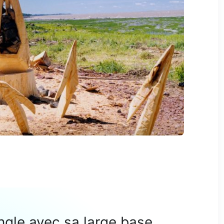
angle avec sa large base,