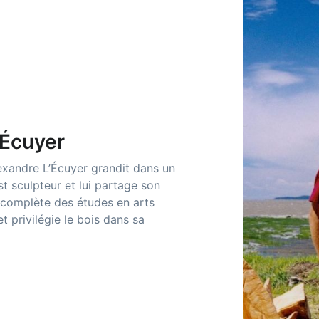
'Écuyer
lexandre L’Écuyer grandit dans un
st sculpteur et lui partage son
 complète des études en arts
t privilégie le bois dans sa