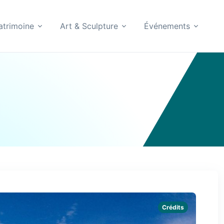
atrimoine
Art & Sculpture
Événements
Crédits