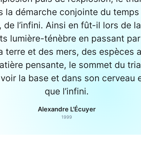
s la démarche conjointe du temps e
e l’infini. Ainsi en fût-il lors de 
s lumière-ténèbre en passant par l
la terre et des mers, des espèces 
matière pensante, le sommet du tri
 voir la base et dans son cerveau e
que l’infini.
Alexandre L'Écuyer
1999