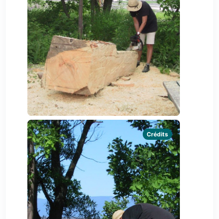
Crédits