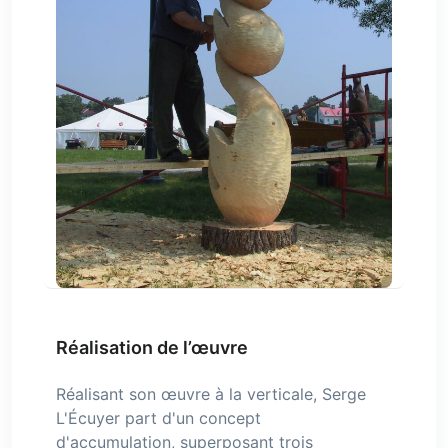
Réalisation de l’œuvre
Réalisant son œuvre à la verticale, Serge
L'Écuyer part d'un concept
d'accumulation, superposant trois