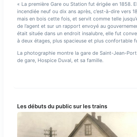
« La première Gare ou Station fut érigée en 1858. Ell
incendiée neuf ou dix ans après, c’est-à-dire vers 1
mais en bois cette fois, et servit comme telle jusqu
de l’agent et sur un rapport envoyé au gouvernement
était située dans un endroit insalubre, elle fut conv
à deux étages, plus spacieuse et plus confortable fu
La photographie montre la gare de Saint-Jean-Port-J
de gare, Hospice Duval, et sa famille.
Les débuts du public sur les trains