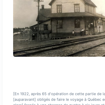
[En 1922, après 65 d'opération de cette partie de la
[auparavant] obligés de faire le voyage à Québec en