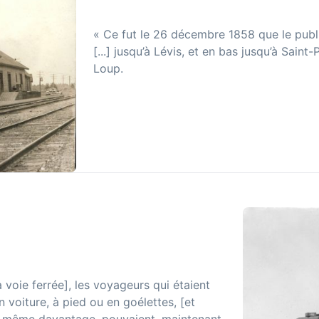
« Ce fut le 26 décembre 1858 que le public
[...] jusqu’à Lévis, et en bas jusqu’à Saint
Loup.
 voie ferrée], les voyageurs qui étaient
 voiture, à pied ou en goélettes, [et