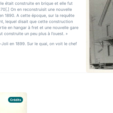
e était construite en brique et elle fut
870[.] On en reconstruisit une nouvelle
’en 1890. A cette époque, sur la requête
, lequel disait que cette construction
ertie en hangar à fret et une nouvelle gare
t construite un peu plus à l’ouest. »
oli en 1899. Sur le quai, on voit le chef
Crédits