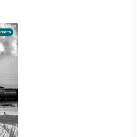
rédits