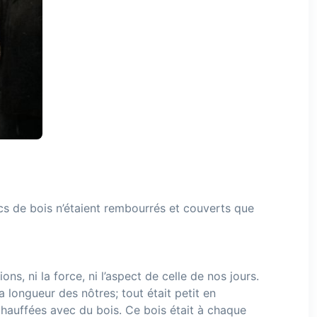
ncs de bois n’étaient rembourrés et couverts que
ns, ni la force, ni l’aspect de celle de nos jours.
la longueur des nôtres; tout était petit en
 chauffées avec du bois. Ce bois était à chaque