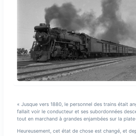
« Jusque vers 1880, le personnel des trains était ang
fallait voir le conducteur et ses subordonnées descen
tout en marchand à grandes enjambées sur la plate
Heureusement, cet état de chose est changé, et depu