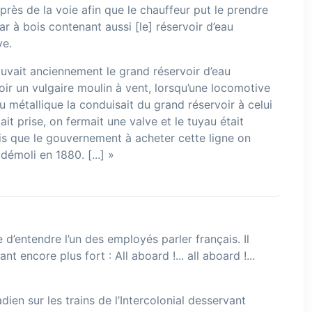
près de la voie afin que le chauffeur put le prendre
ar à bois contenant aussi [le] réservoir d’eau
ve.
rouvait anciennement le grand réservoir d’eau
ir un vulgaire moulin à vent, lorsqu’une locomotive
u métallique la conduisait du grand réservoir à celui
ait prise, on fermait une valve et le tuyau était
s que le gouvernement à acheter cette ligne on
démoli en 1880. [...] »
e d’entendre l’un des employés parler français. Il
 encore plus fort : All aboard !... all aboard !...
en sur les trains de l’Intercolonial desservant