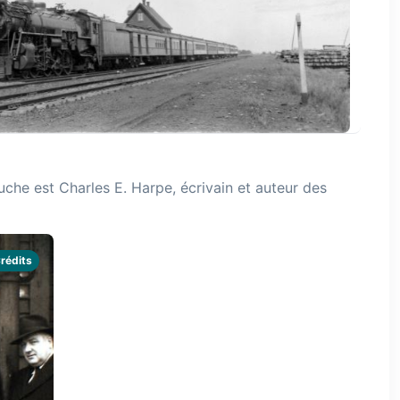
auche est Charles E. Harpe, écrivain et auteur des
rédits