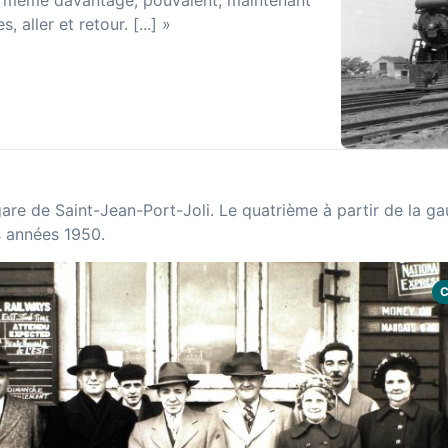
et même davantage, pouvaient, maintenant
aller et retour. [...] »
 gare de Saint-Jean-Port-Joli. Le quatrième à partir de la g
s années 1950.
C