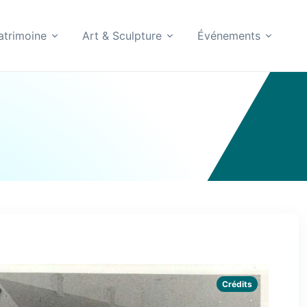
atrimoine
Art & Sculpture
Événements
Crédits