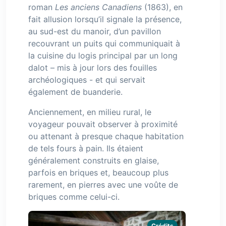
roman
Les anciens Canadiens
(1863), en
fait allusion lorsqu’il signale la présence,
au sud-est du manoir, d’un pavillon
recouvrant un puits qui communiquait à
la cuisine du logis principal par un long
dalot – mis à jour lors des fouilles
archéologiques - et qui servait
également de buanderie.
Anciennement, en milieu rural, le
voyageur pouvait observer à proximité
ou attenant à presque chaque habitation
de tels fours à pain. Ils étaient
généralement construits en glaise,
parfois en briques et, beaucoup plus
rarement, en pierres avec une voûte de
briques comme celui-ci.
Crédits