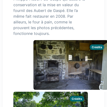
conservation et la mise en valeur du
fournil des Aubert de Gaspé. Elle l’a
même fait restaurer en 2008. Par
ailleurs, le four à pain, comme le
prouvent les photos précédentes,
fonctionne toujours.
Crédits
Crédits