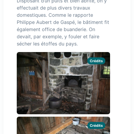
Disposant d’un puits et bien abrité, on y
effectuait de plus divers travaux
domestiques. Comme le rapporte
Philippe Aubert de Gaspé, le bâtiment fit
également office de buanderie. On
devait, par exemple, y fouler et faire
sécher les étoffes du pays.
Crédits
Crédits