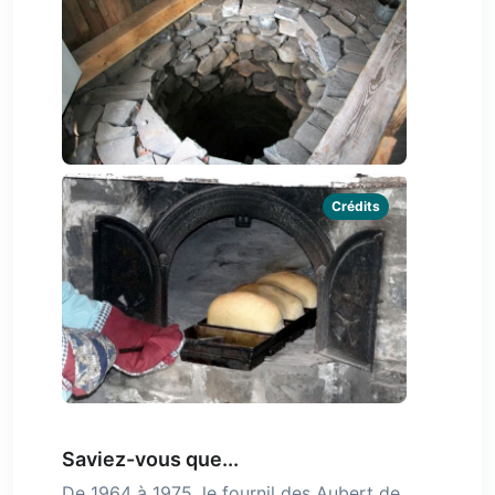
Crédits
Saviez-vous que...
De 1964 à 1975, le fournil des Aubert de