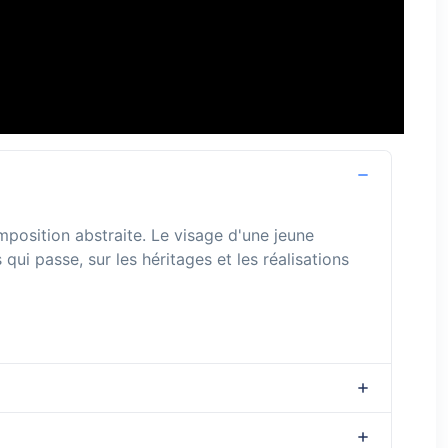
omposition abstraite. Le visage d'une jeune
ui passe, sur les héritages et les réalisations