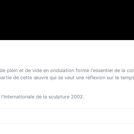
e de plein et de vide en ondulation forme l'essentiel de la c
rtie de cette œuvre qui se veut une réflexion sur le temps q
l'Internationale de la sculpture 2002.