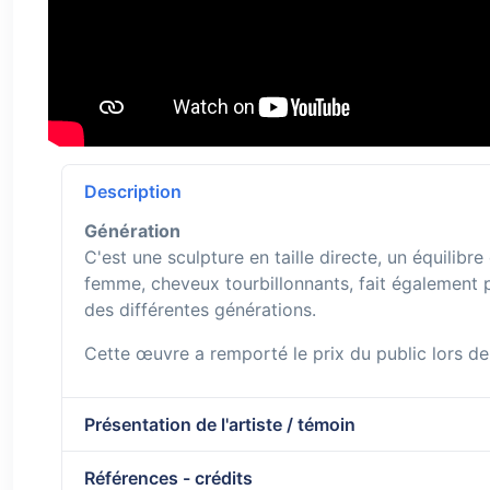
Description
Génération
C'est une sculpture en taille directe, un équilibr
femme, cheveux tourbillonnants, fait également pa
des différentes générations.
Cette œuvre a remporté le prix du public lors de 
Présentation de l'artiste / témoin
Références - crédits