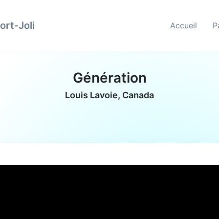
ort-Joli
Accueil
P
Génération
Louis Lavoie, Canada