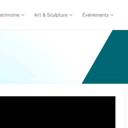
atrimoine
Art & Sculpture
Événements