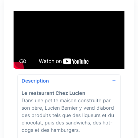
Description
Le restaurant Chez Lucien
Dans une petite maison construite par
son père, Lucien Bernier y vend d’abord
des produits tels que des liqueurs et du
chocolat, puis des sandwichs, des hot-
dogs et des hamburgers.