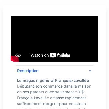
Description
Le magasin général François-Lavallée
Débutant son commerce dans la maison
de ses parents avec seulement 50 $,
François Lavallée amasse rapidement
suffisamment d’argent pour construire