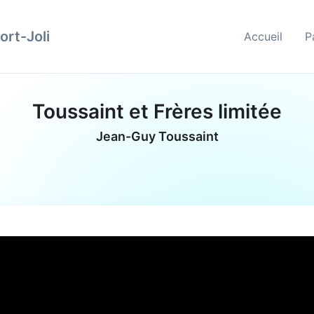
ort-Joli
Accueil
P
Toussaint et Frères limitée
Jean-Guy Toussaint