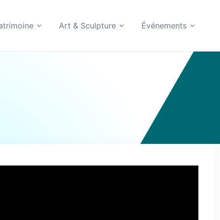
atrimoine
Art & Sculpture
Événements