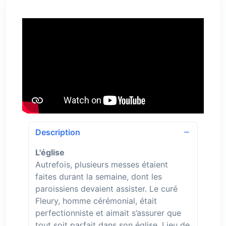
Description
L'église
Autrefois, plusieurs messes étaient
faites durant la semaine, dont les
paroissiens devaient assister. Le curé
Fleury, homme cérémonial, était
perfectionniste et aimait s’assurer que
tout soit parfait dans son église. Lieu de