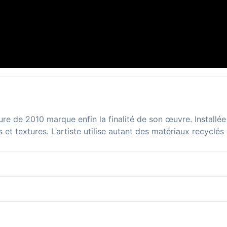
e de 2010 marque enfin la finalité de son œuvre. Installée
 et textures. L’artiste utilise autant des matériaux recyclés