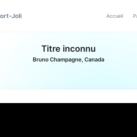
ort-Joli
Accueil
P
Titre inconnu
Bruno Champagne, Canada