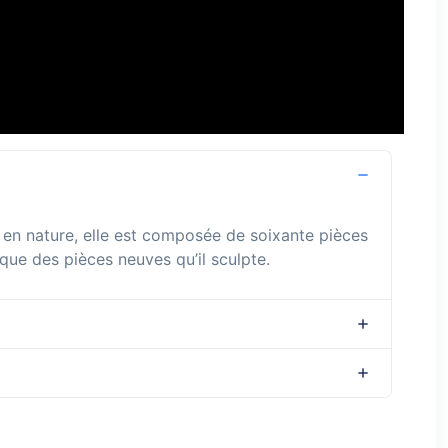
 en nature, elle est composée de soixante pièces
 que des pièces neuves qu’il sculpte.