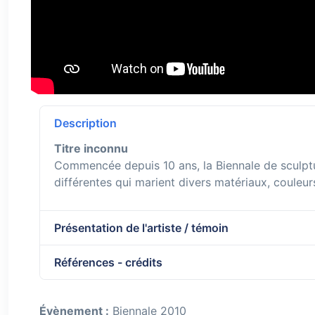
Description
Titre inconnu
Commencée depuis 10 ans, la Biennale de sculptur
différentes qui marient divers matériaux, couleurs
Présentation de l'artiste / témoin
Références - crédits
Évènement :
Biennale 2010