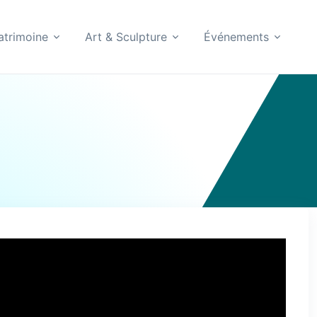
atrimoine
Art & Sculpture
Événements